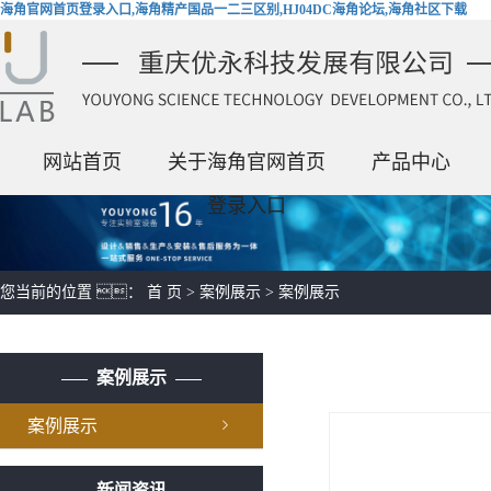
海角官网首页登录入口,海角精产国品一二三区别,HJ04DC海角论坛,海角社区下载
网站首页
关于海角官网首页
产品中心
登录入口
您当前的位置 ：
首 页
>
案例展示
>
案例展示
案例展示
案例展示
新闻资讯