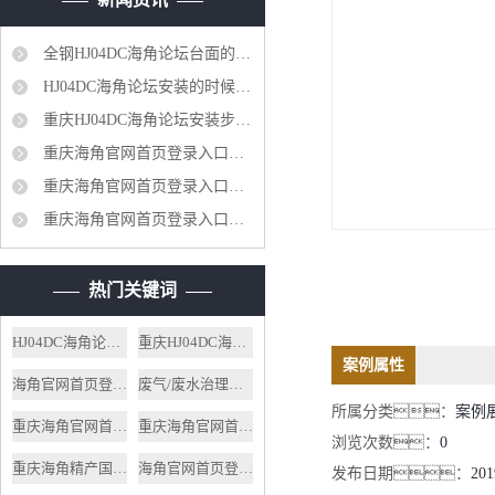
全钢HJ04DC海角论坛台面的安装基本可分为两种方法
HJ04DC海角论坛安装的时候需要哪些注意事项呢?
重庆HJ04DC海角论坛安装步骤中注意点
重庆海角官网首页登录入口海角精产国品一二三区别调试与检修方法
重庆海角官网首页登录入口的比较、分类与方案设计
重庆海角官网首页登录入口相关设备的基本管理
热门关键词
HJ04DC海角论坛厂家
重庆HJ04DC海角论坛
案例属性
海角官网首页登录入口洁净室系统
废气/废水治理系统
所属分类：
案例
重庆海角官网首页登录入口设计
重庆海角官网首页登录入口家具
浏览次数：
0
重庆海角精产国品一二三区别
海角官网首页登录入口集中供气系统
发布日期：
201