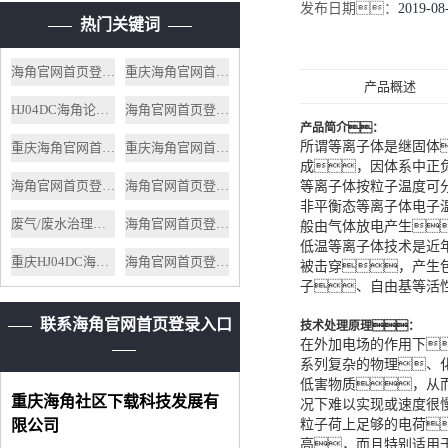
发布日期：
2019-08
热门关键词
海角官网首页登录入口设计
重庆海角官网首页登录入口家
产品概述
HJ04DC海角论坛厂家
海角官网首页登录入口
产品简介：
所谓等离子体是继固体
重庆海角官网首页登录入口设计
重庆海角官网首页登录入口家具
成，因体系中正
海角官网首页登录入口集中供气系统
海角官网首页登录入口通风系统
等离子体按粒子温度可
非平衡态等离子体电子
废气/废水治理系统
海角官网首页登录入口洁净室系统
般由气体放电产生
低温等离子体技术是近
重庆HJ04DC海角论坛
海角官网首页登录入口产品
被击穿，产生
子、自由基等活
联系海角官网首页登录入口
技术处理原理：
在外加电场的作用下
系列复杂的物理、
低害物质，从而
重庆海角社区下载科技发展有
况下难以实现或速度很
粒子荷上足够的电荷
限公司
高，而且特别适用