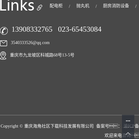
配电柜
抛丸机
厨房消防设备
13908332765 023-65453084
3540333526@qq.com
重庆市九龙坡区科城路68号13-5号
Copyright © 重庆海角社区下载科技发展有限公司 备案号：
渝ICP备2
欢迎来电咨询