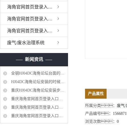
海角官网首页登录入口通风系统
海角官网首页登录入口集中供气系统
海角官网首页登录入口洁净室系统
废气/废水治理系统
新闻资讯
全钢HJ04DC海角论坛台面的安装基本可分为两种方法
HJ04DC海角论坛安装的时候需要哪些注意事项呢?
重庆HJ04DC海角论坛安装步骤中注意点
产品属性
重庆海角官网首页登录入口海角精产国品一二三区别调试与检修方法
所属分类：
废气
重庆海角官网首页登录入口的比较、分类与方案设计
产品编号：
1566871
重庆海角官网首页登录入口相关设备的基本管理
浏览次数：
0