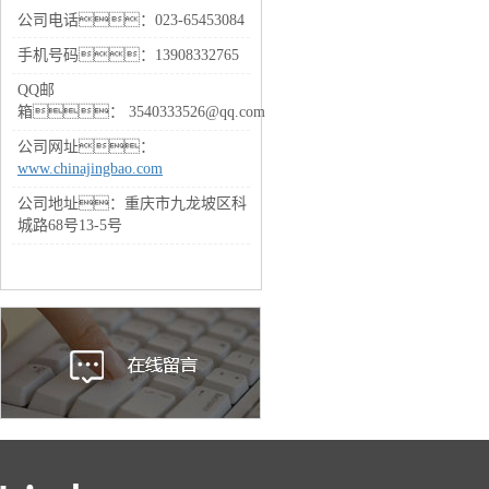
公司电话：023-65453084
手机号码：13908332765
QQ邮
箱： 3540333526@qq.com
公司网址：
www.chinajingbao.com
公司地址：重庆市九龙坡区科
城路68号13-5号