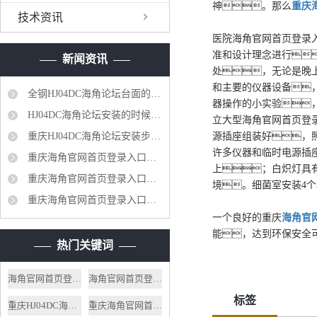
神。那么
重庆
技术资讯
医院海角官网首页登录
准和设计理念进行
新闻资讯
处，无论是晚
和主要的仪器设备
全钢HJ04DC海角论坛台面的安装基本可分为两种方法
器操作的小实验
HJ04DC海角论坛安装的时候需要哪些注意事项呢?
立大型海角官网首页登
重庆HJ04DC海角论坛安装步骤中注意点
源插座组装好，
许多仪器和临时电源插
重庆海角官网首页登录入口海角精产国品一二三区别调试与检修方法
上；白炽灯具
重庆海角官网首页登录入口的比较、分类与方案设计
境。细菌室安装4
重庆海角官网首页登录入口相关设备的基本管理
一个良好的重庆
海角官
能，达到环保安全
热门关键词
海角官网首页登录入口洁净室系统
海角官网首页登录入口集中供气系统
标签
重庆HJ04DC海角论坛
重庆海角官网首页登录入口家具